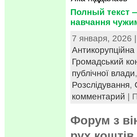
Полный текст —
навчання чужи
7 января, 2026 |
Антикорупційна 
Громадський ко
публічної влади
Розслідування
,
комментарий
| 
Форум з ві
рух коштів