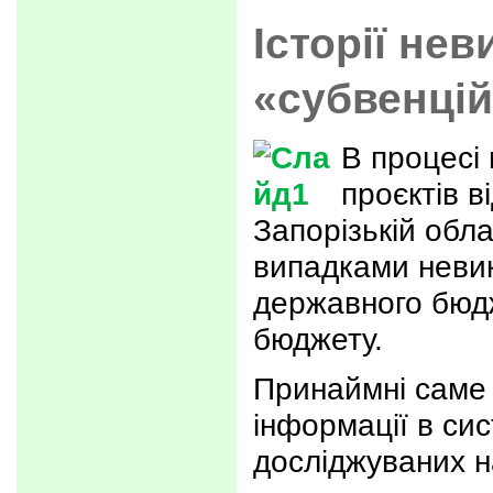
Історії не
«субвенцій
В процесі 
проєктів в
Запорізькій обла
випадками невик
державного бюд
бюджету.
Принаймні саме 
інформації в с
досліджуваних на