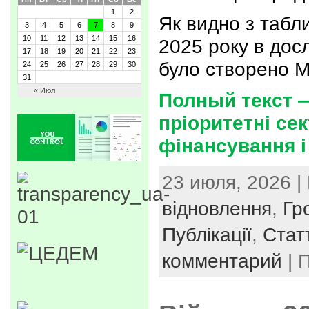
1
2
Як видно з табли
3
4
5
6
7
8
9
10
11
12
13
14
15
16
2025 року в дос
17
18
19
20
21
22
23
було створено Мі
24
25
26
27
28
29
30
31
« Июл
Полный текст 
пріоритетні се
фінансування і
23 июля, 2026 |
відновлення
,
Гр
Публікації
,
Статт
комментарий
| 