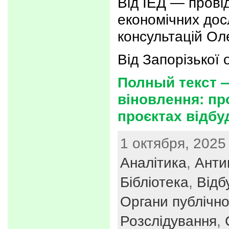
Від ІЕД — прові
економічних дос
консультацій Ол
Від Запорізької 
Полный текст 
віновлення: пр
проєктах відбу
1 октября, 2025 
Аналітика
,
Анти
Бібліотека
,
Відб
Органи публічно
Розслідування
,