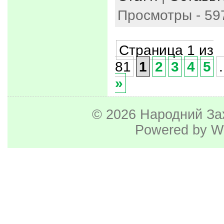
Просмотры - 59
Страница 1 из
81
1
2
3
4
5
.
»
© 2026
Народний За
Powered by
W