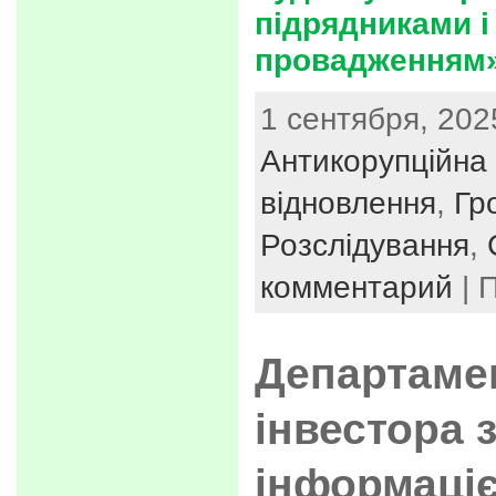
підрядниками і
провадженням
1 сентября, 202
Антикорупційна 
відновлення
,
Гр
Розслідування
,
комментарий
| 
Департамен
інвестора 
інформаці