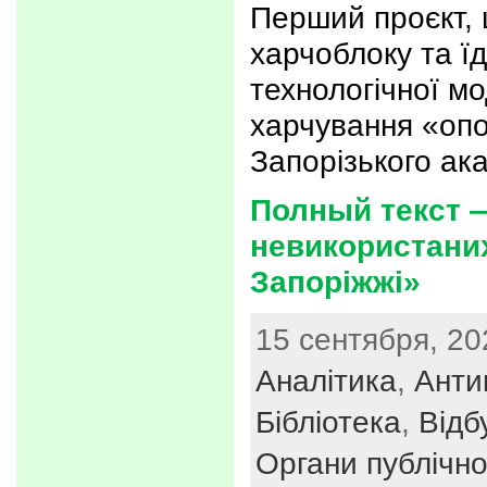
Перший проєкт, 
харчоблоку та їд
технологічної мо
харчування «опор
Запорізького ак
Полный текст —
невикористаних
Запоріжжі»
15 сентября, 20
Аналітика
,
Анти
Бібліотека
,
Відб
Органи публічно