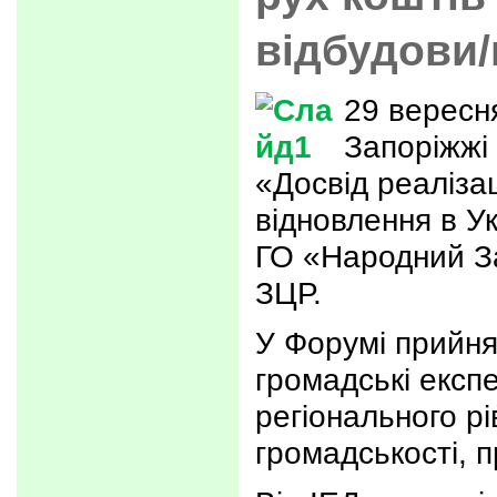
відбудови
29 вересн
Запоріжжі
«Досвід реалізац
відновлення в Ук
ГО «Народний За
ЗЦР.
У Форумі прийня
громадські експе
регіонального р
громадськості, п