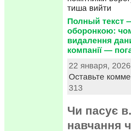
тиша вийти
Полный текст —
оборонкою: чо
видалення дан
компанії — пог
22 января, 2026
Оставьте комме
313
Чи пасує в
навчання 