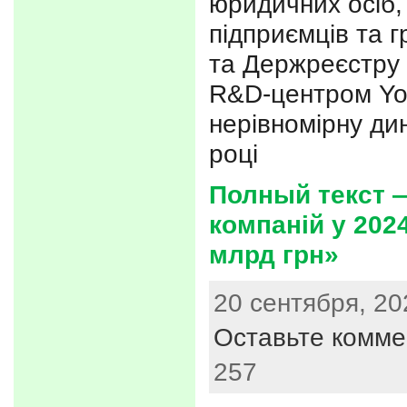
юридичних осіб, 
підприємців та 
та Держреєстру 
R&D-центром You
нерівномірну ди
році
Полный текст —
компаній у 202
млрд грн»
20 сентября, 20
Оставьте комме
257