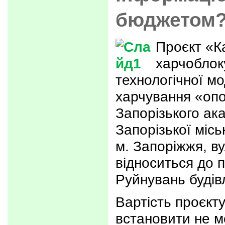
бюджетом
Проєкт «К
харчоблоку
технологічної мо
харчування «опор
Запорізького ак
Запорізької місь
м. Запоріжжя, ву
відноситься до п
Руйнувань будівл
Вартість проєкт
встановити не м