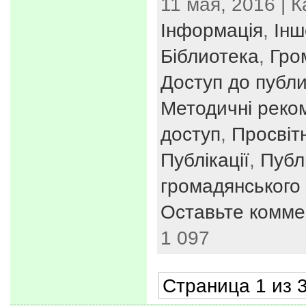
11 мая, 2016 | 
Інформація
,
Інш
Біблиотека
,
Гро
Доступ до публи
Методичні реко
доступ
,
Просвіт
Публікації
,
Публ
громадянського 
Оставьте комме
1 097
Страница 1 из 