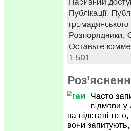
Пасивний досту
Публікації
,
Публ
громадянського 
Розпорядники
,
Оставьте комме
1 501
Роз’яснен
Часто зап
відмови у 
на підставі того
вони запитують, 