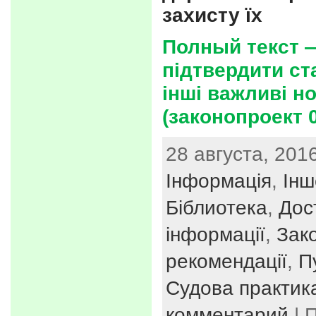
захисту їх
Полный текст 
підтвердити ст
інші важливі но
(законопроект 
28 августа, 2016
Інформація
,
Інш
Біблиотека
,
Дос
інформації
,
Зак
рекомендації
,
П
Судова практик
комментарий
| 