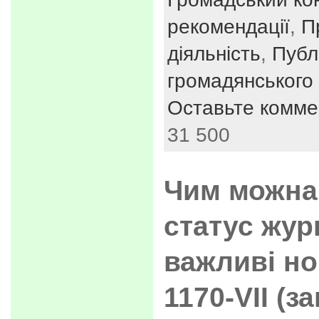
рекомендації
,
П
діяльність
,
Публі
громадянського 
Оставьте комме
31 500
Чим можна
статус жур
важливі но
1170-VII (з