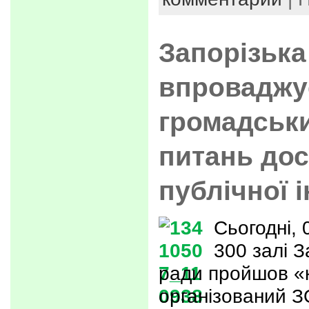
Запорізька
впроваджу
громадськи
питань дос
публічної 
Сьогодні, 
300 залі З
ради пройшов «к
організований 