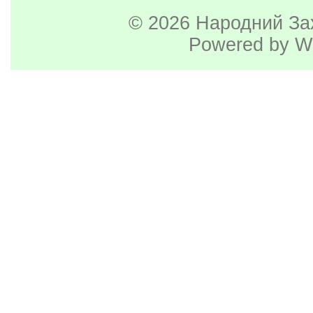
© 2026
Народний За
Powered by
W