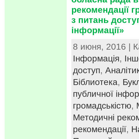
рекомендації г
з питань досту
інформації»
8 июня, 2016 | 
Інформація
,
Інш
доступ
,
Аналіти
Біблиотека
,
Бук
публичної інфор
громадськістю
,
Методичні реко
рекомендації
,
Н