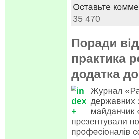
Оставьте комме
35 470
Поради від
практика 
додатка до
Журнал «Ра
державних 
майданчик 
презентували но
професіоналів с