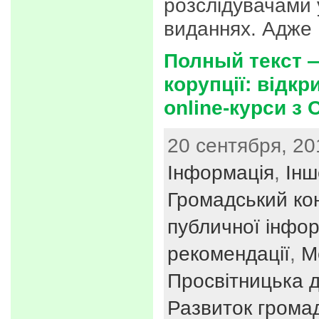
розслідувачами 
виданнях. Адже
Полный текст 
корупції: відкр
online-курси з 
20 сентября, 20
Інформація
,
Інш
Громадський ко
публичної інфор
рекомендації
,
М
Просвітницька д
Развиток громад