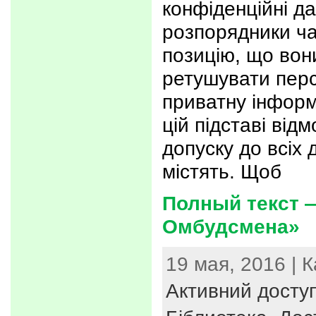
конфіденційні да
розпорядники ча
позицію, що вон
ретушувати перс
приватну інформ
цій підставі від
допуску до всіх 
містять. Щоб
Полный текст 
Омбудсмена»
19 мая, 2016 | 
Активний досту