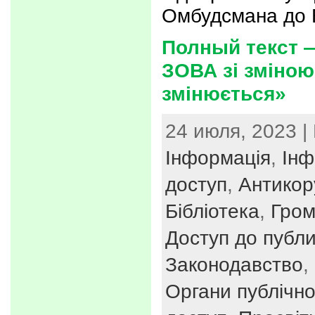
Омбудсмана до 
Полный текст —
ЗОВА зі зміною
змінюється»
24 июля, 2023 |
Інформація
,
Інф
доступ
,
Антикор
Бібліотека
,
Гром
Доступ до публи
Законодавство
,
Органи публічно