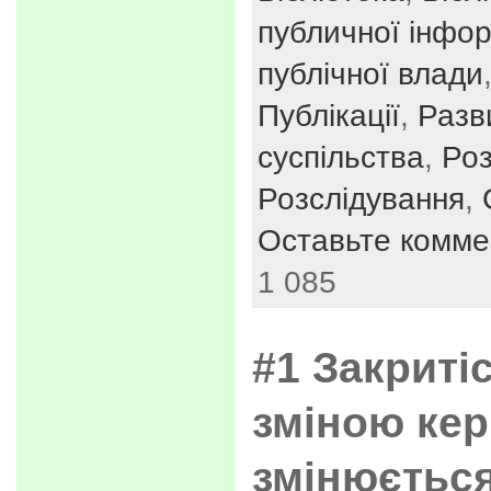
публичної інфор
публічної влади
Публікації
,
Разв
суспільства
,
Ро
Розслідування
,
Оставьте комме
1 085
#1 Закриті
зміною кер
змінюєтьс