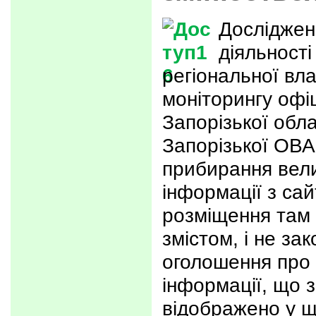
Досліджен
діяльності
регіональної вл
моніторингу офіц
Запорізької обл
Запорізької ОВА
прибирання вели
інформації з сай
розміщення там 
змістом, і не з
оголошення про 
інформації, що з
відображено у щ