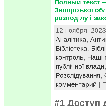
Полный текст 
Запорізької обл
розподілу і зак
12 ноября, 2023
Аналітика
,
Анти
Бібліотека
,
Бібл
контроль
,
Наші п
публічної влади
Розслідування
,
комментарий
| 
#1 Доступ 