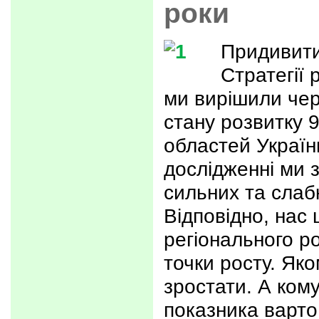
роки
Придивити
Стратегії 
ми вирішили чер
стану розвитку 9
областей Україн
дослідженні ми 
сильних та слабк
Відповідно, нас 
регіонального ро
точки росту. Яко
зростати. А ком
показника варто