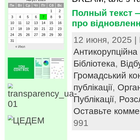
Пн
Вт
Ср
Чт
Пт
Сб
Вс
Полный текст —
1
2
3
4
5
6
7
8
9
про відновлен
10
11
12
13
14
15
16
17
18
19
20
21
22
23
24
25
26
27
28
29
30
12 июня, 2025 |
31
« Июл
Антикорупційна 
Бібліотека
,
Відб
Громадський ко
публікації
,
Орган
Публікації
,
Розс
Оставьте комме
991