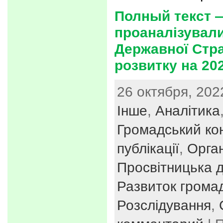
Полный текст 
проаналізувал
Державної Стра
розвитку на 20
26 октября, 202
Інше
,
Аналітика
Громадський ко
публікації
,
Орган
Просвітницька д
Развиток громад
Розслідування
,