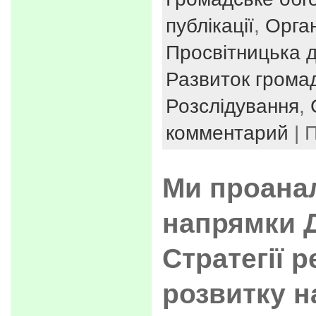
публікації
,
Орган
Просвітницька д
Развиток громад
Розслідування
,
комментарий
| 
Ми проана
напрямки 
Стратегії 
розвитку н