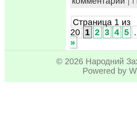
комментарий
| 
Страница 1 из
20
1
2
3
4
5
.
»
© 2026
Народний За
Powered by
W