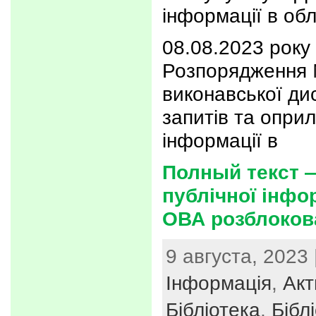
інформації в об
08.08.2023 року
Розпорядження 
виконавської ди
запитів та оприл
інформації в
Полный текст 
публічної інфор
ОВА розблоков
9 августа, 2023 
Інформація
,
Акт
Бібліотека
,
Бібл