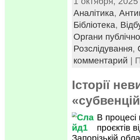
1 октября, 2025 
Аналітика
,
Анти
Бібліотека
,
Відб
Органи публічно
Розслідування
,
комментарий
| 
Історії не
«субвенцій
В процесі 
проєктів в
Запорізькій обла