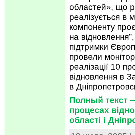
областей», що р
реалізується в 
компоненту проє
на відновлення”,
підтримки Євро
провели монітори
реалізації 10 пр
відновлення в За
в Дніпропетровсь
Полный текст 
процесах відно
області і Дніп