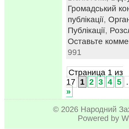
Громадський ко
публікації
,
Орган
Публікації
,
Розс
Оставьте комме
991
Страница 1 из
17
1
2
3
4
5
.
»
© 2026
Народний За
Powered by
W