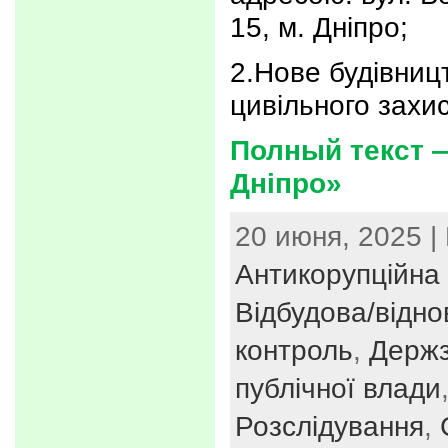
15, м. Дніпро;
2.Нове будівниц
цивільного захис
Полный текст 
Дніпро»
20 июня, 2025 |
Антикорупційна 
Відбудова/відн
контроль
,
Держз
публічної влади
Розслідування
,