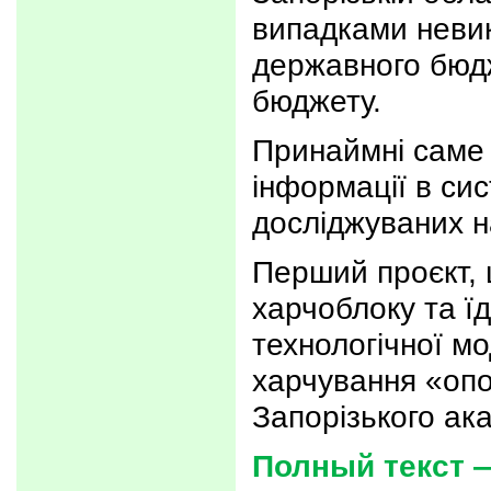
випадками невик
державного бюд
бюджету.
Принаймні саме 
інформації в с
досліджуваних на
Перший проєкт, 
харчоблоку та їд
технологічної мо
харчування «опор
Запорізького ак
Полный текст —