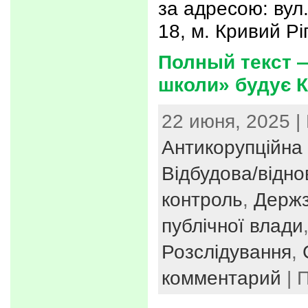
за адресою: вул
18, м. Кривий Рі
Полный текст —
школи» будує К
22 июня, 2025 |
Антикорупційна 
Відбудова/відн
контроль
,
Держз
публічної влади
Розслідування
,
комментарий
| 