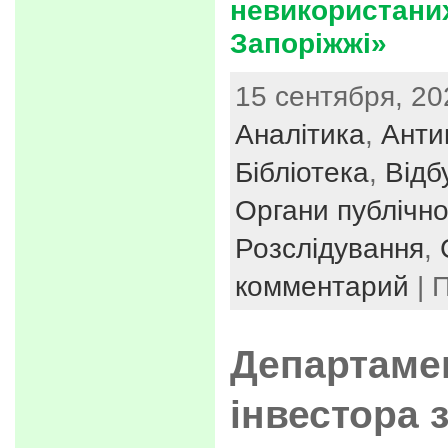
невикористаних
Запоріжжі»
15 сентября, 20
Аналітика
,
Анти
Бібліотека
,
Відб
Органи публічно
Розслідування
,
комментарий
| 
Департамен
інвестора 