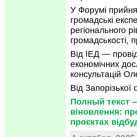
У Форумі прийня
громадські експе
регіонального р
громадськості, п
Від ІЕД — прові
економічних дос
консультацій Ол
Від Запорізької 
Полный текст 
віновлення: пр
проєктах відбу