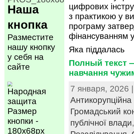
цифрових інстру
Наша
з практикою у в
кнопка
програму затвер
фінансуванням у
Разместите
нашу кнопку
Яка піддалась
у себя на
Полный текст —
сайте
навчання чужи
7 января, 2026 |
Антикорупційна 
Размер
Громадський ко
кнопки -
публічної влади
180x68px