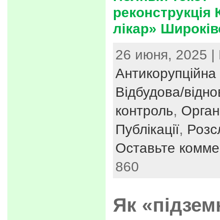
реконструкція 
лікар» Широків
26 июня, 2025 |
Антикорупційна 
Відбудова/відн
контроль
,
Орган
Публікації
,
Розс
Оставьте комме
860
Як «підзем