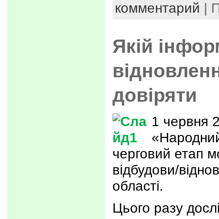
комментарий
| 
Якій інфор
відновлен
довіряти
1 червня 
«Народний
черговий етап м
відбудови/віднов
області.
Цього разу досл