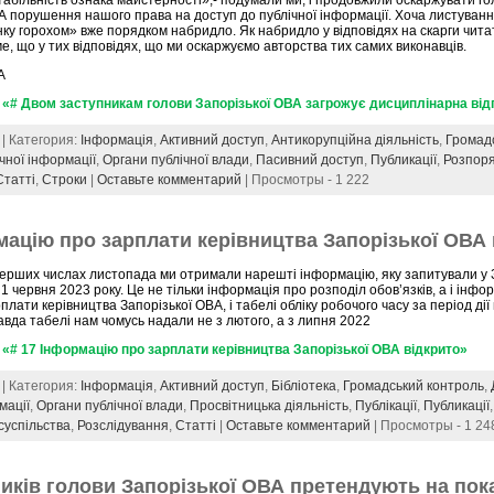
абільність ознака майстерності»,- подумали ми, і продовжили оскаржувати гол
 порушення нашого права на доступ до публічної інформації. Хоча листуванн
нку горохом» вже порядком набридло. Як набридло у відповідях на скарги читат
е, що у тих відповідях, що ми оскаржуємо авторства тих самих виконавців.
А
«# Двом заступникам голови Запорізької ОВА загрожує дисциплінарна від
 | Категория:
Інформація
,
Активний доступ
,
Антикорупційна діяльність
,
Громад
чної інформації
,
Органи публічної влади
,
Пасивний доступ
,
Публикації
,
Розпор
Статті
,
Строки
|
Оставьте комментарий
| Просмотры - 1 222
мацію про зарплати керівництва Запорізької ОВА 
ерших числах листопада ми отримали нарешті інформацію, яку запитували у 
1 червня 2023 року. Це не тільки інформація про розподіл обов’язків, а і інфо
плати керівництва Запорізької ОВА, і табелі обліку робочого часу за період дії
вда табелі нам чомусь надали не з лютого, а з липня 2022
«# 17 Інформацію про зарплати керівництва Запорізької ОВА відкрито»
 | Категория:
Інформація
,
Активний доступ
,
Бібліотека
,
Громадський контроль
,
мації
,
Органи публічної влади
,
Просвітницька діяльність
,
Публікації
,
Публикації
суспільства
,
Розслідування
,
Статті
|
Оставьте комментарий
| Просмотры - 1 24
ників голови Запорізької ОВА претендують на пок