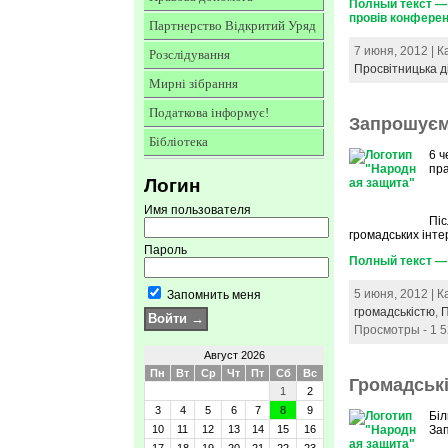
Полный текст — 
провів конферен
Партнерство Відкритий Уряд
7 июня, 2012 | 
Розслідування
Просвітницька д
Мирні зібрання
Податкова інформує!
Запрошуєм
Бібліотека
6 ч
пра
Логин
Имя пользователя
Піс
громадських інтер
Пароль
Полный текст —
5 июня, 2012 | 
Запомнить меня
громадськістю
,
П
Просмотры - 1 
Август 2026
Пн
Вт
Ср
Чт
Пт
Сб
Вс
Громадські
1
2
3
4
5
6
7
8
9
Бі
10
11
12
13
14
15
16
Зап