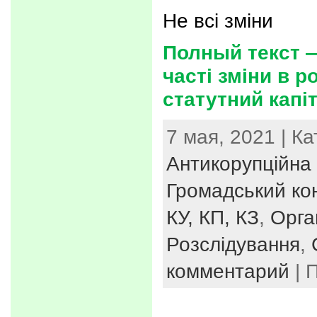
Не всі зміни
Полный текст 
часті зміни в р
статутний капіт
7 мая, 2021 | К
Антикорупційна 
Громадський ко
КУ, КП, КЗ
,
Орга
Розслідування
,
комментарий
| 