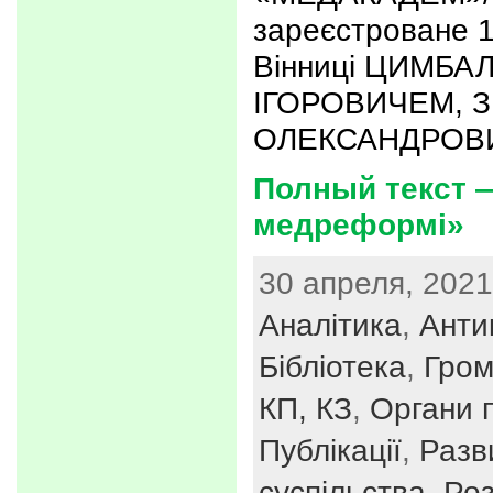
зареєстроване 1
Вінниці ЦИМБ
ІГОРОВИЧЕМ, 
ОЛЕКСАНДРОВИ
Полный текст —
медреформі»
30 апреля, 2021
Аналітика
,
Анти
Бібліотека
,
Гром
КП, КЗ
,
Органи п
Публікації
,
Разв
суспільства
,
Роз