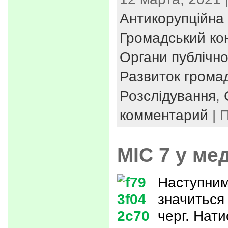
Антикорупційна 
Громадський ко
Органи публічно
Развиток громад
Розслідування
,
комментарий
| 
МІС 7 у ме
Наступним
значиться 
черг. Нат