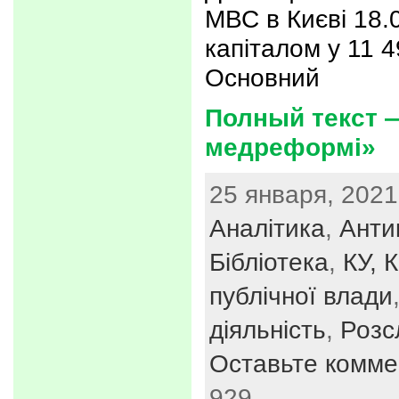
МВС в Києві 18.
капіталом у 11 4
Основний
Полный текст —
медреформі»
25 января, 2021
Аналітика
,
Анти
Бібліотека
,
КУ, 
публічної влади
діяльність
,
Розс
Оставьте комме
929