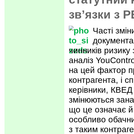
зв’язки з 
Часті змін
документах
чинників ризику 
аналіз YouContr
на цей фактор п
контрагента, і с
керівники, КВЕД 
змінюються зана
що це означає й
особливо обачни
з таким контраг