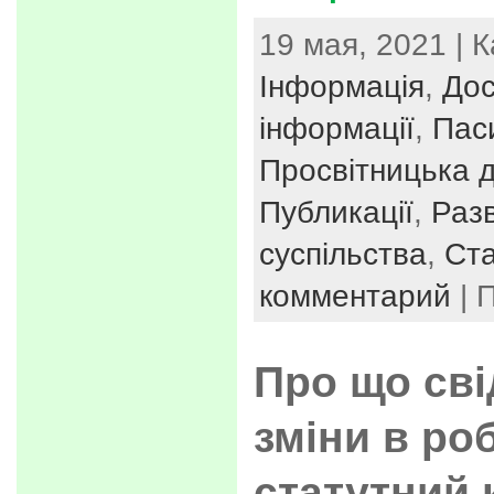
19 мая, 2021 | 
Інформація
,
Дос
інформації
,
Пас
Просвітницька д
Публикації
,
Раз
суспільства
,
Ста
комментарий
| 
Про що сві
зміни в роб
статутний 