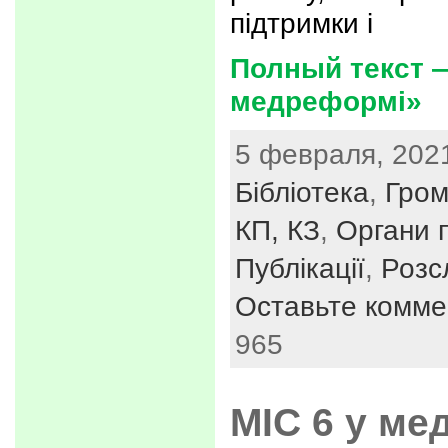
підтримки і
Полный текст —
медреформі»
5 февраля, 2021
Бібліотека
,
Гром
КП, КЗ
,
Органи п
Публікації
,
Розс
Оставьте комме
965
МІС 6 у ме