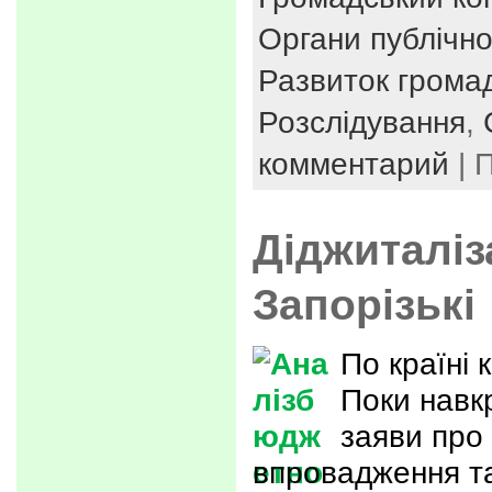
Органи публічно
Развиток громад
Розслідування
,
комментарий
| 
Діджиталіз
Запорізькі
По країні 
Поки навк
заяви про 
впровадження та