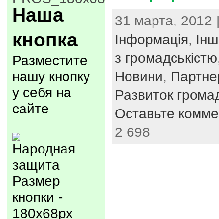
Наша
31 марта, 2012 
кнопка
Інформація
,
Інш
з громадськістю
Разместите
нашу кнопку
Новини
,
Партне
у себя на
Развиток громад
сайте
Оставьте комме
2 698
Размер
кнопки -
180x68px