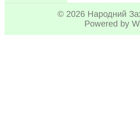
© 2026
Народний За
Powered by
W