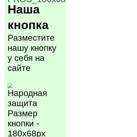
Наша
кнопка
Разместите
нашу кнопку
у себя на
сайте
Размер
кнопки -
180x68px