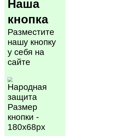
Наша
кнопка
Разместите
нашу кнопку
у себя на
сайте
Размер
кнопки -
180x68px