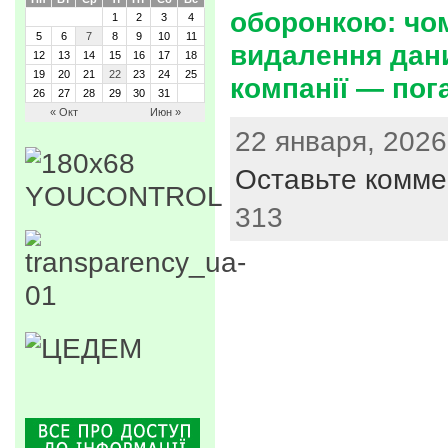
оборонкою: чо
1
2
3
4
5
6
7
8
9
10
11
видалення дан
12
13
14
15
16
17
18
19
20
21
22
23
24
25
компанії — пог
26
27
28
29
30
31
« Окт
Июн »
22 января, 2026
Оставьте комме
313