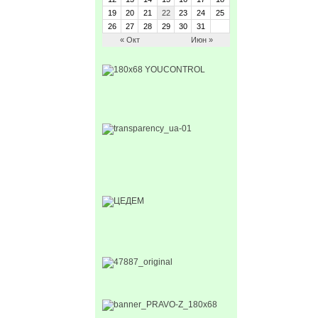
19
20
21
22
23
24
25
26
27
28
29
30
31
« Окт
Июн »