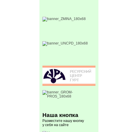
Наша кнопка
Разместите нашу кнопку
у себя на сайте