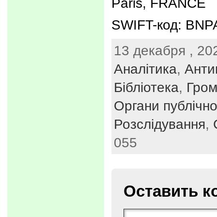
Paris, FRANCE
SWIFT-код: BN
13 декабря , 202
Аналітика
,
Анти
Бібліотека
,
Гром
Органи публічно
Розслідування
,
055
Оставить к