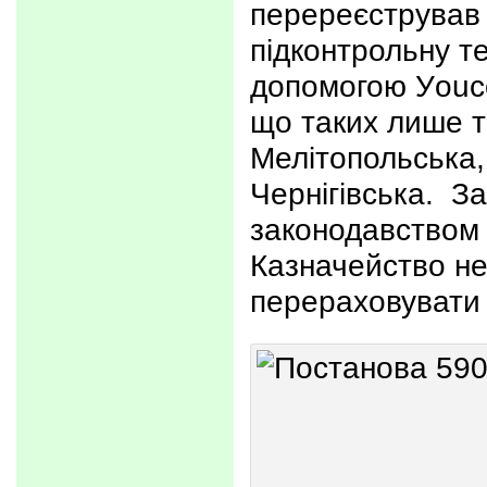
перереєстрував
підконтрольну т
допомогою Уouc
що таких лише т
Мелітопольська
Чернігівська. З
законодавством 
Казначейство не
перераховувати 