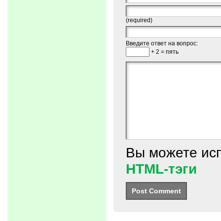
(required)
Введите ответ на вопрос:
+ 2 = пять
Вы можете ис
HTML-тэги