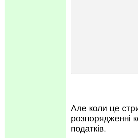
Але коли це стр
розпорядженні к
податків.