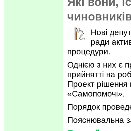
Які вони, і
чиновників
Нові депут
ради акти
процедури.
Однією з них є п
прийнятті на роб
Проект рішення 
«Самопомочі».
Порядок провед
Пояснювальна з