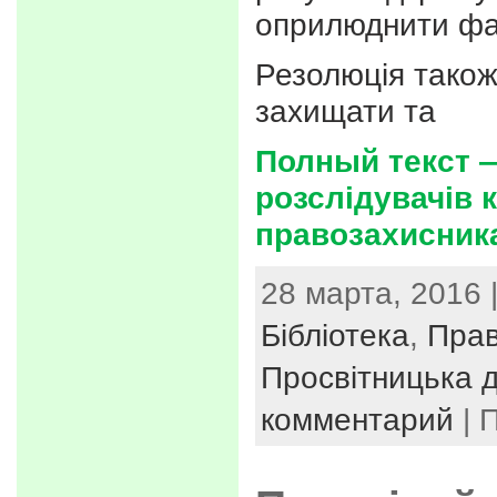
оприлюднити фак
Резолюція також
захищати та
Полный текст 
розслідувачів к
правозахисник
28 марта, 2016 
Бібліотека
,
Прав
Просвітницька д
комментарий
| 