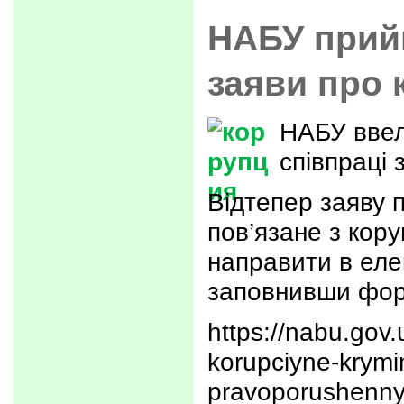
НАБУ прий
заяви про 
НАБУ ввел
співпраці 
Відтепер заяву 
пов’язане з кор
направити в еле
заповнивши фор
https://nabu.gov
korupciyne-krymi
pravoporushenn