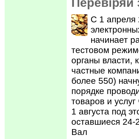
Перевіряй 
С 1 апреля 
электронных
начинает ра
тестовом режим
органы власти, 
частные компан
более 550) начн
порядке проводи
товаров и услуг 
1 августа под э
оставшиеся 24-2
Вал