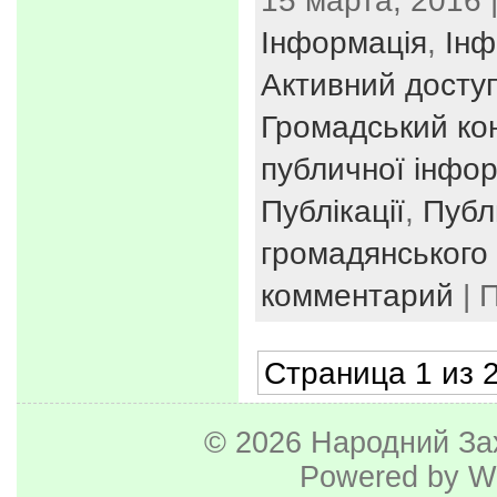
15 марта, 2016 
Інформація
,
Інф
Активний досту
Громадський ко
публичної інфор
Публікації
,
Публ
громадянського 
комментарий
| 
Страница 1 из 
© 2026
Народний За
Powered by
W