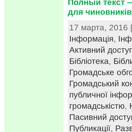
Полный текст —
для чиновників
17 марта, 2016 
Інформація
,
Інф
Активний досту
Бібліотека
,
Бібл
Громадське обг
Громадський ко
публичної інфор
громадськістю
,
Пасивний досту
Публикації
,
Раз