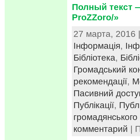
Полный текст —
ProZZoro/»
27 марта, 2016 
Інформація
,
Інф
Бібліотека
,
Бібл
Громадський ко
рекомендації
,
М
Пасивний досту
Публікації
,
Публ
громадянського 
комментарий
| 