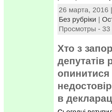
26 марта, 2016 
Без рубріки
|
Ос
Просмотры - 33
Хто з запо
депутатів 
опинитися 
недостові
в декларац
Сьогодні вступил