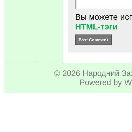
Вы можете ис
HTML-тэги
© 2026
Народний За
Powered by
W