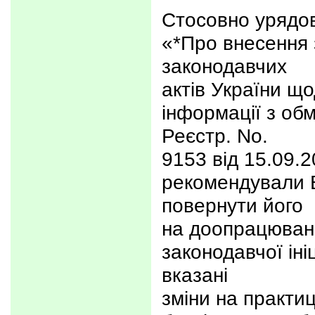
Стосовно урядов
«*Про внесення 
законодавчих
актів України щ
інформації з о
Реєстр. No.
9153 від 15.09.2
рекомендували 
повернути його
на доопрацюванн
законодавчої іні
вказані
зміни на практи