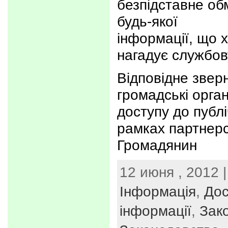
безпідставне об
будь-якої
інформації, що 
нагадує службов
Відповідне звер
громадські орган
доступу до публі
рамках партнер
Громадянин
12 июня , 2012 |
Інформація
,
Дос
інформації
,
Зак