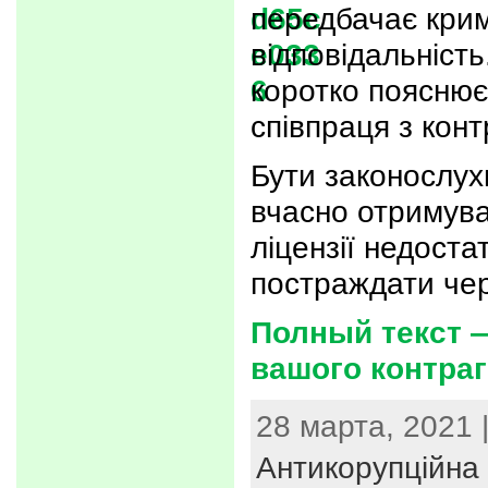
передбачає кри
відповідальність.
коротко пояснює
співпраця з конт
Бути законослух
вчасно отримув
ліцензії недост
постраждати че
Полный текст 
вашого контраг
28 марта, 2021 
Антикорупційна 