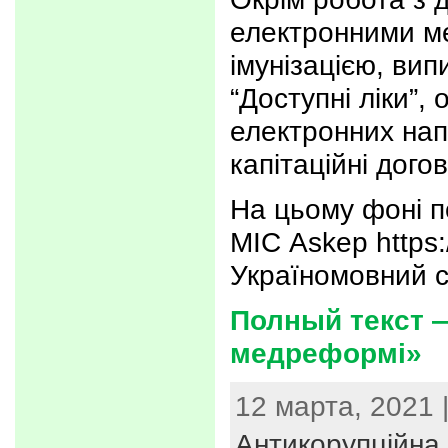
електронними м
імунізацією, ви
“Доступні ліки”
електронних нап
капітаційні дого
На цьому фоні п
МІС Askep https:
Україномовний 
Полный текст —
медреформі»
12 марта, 2021 
Антикорупційна 