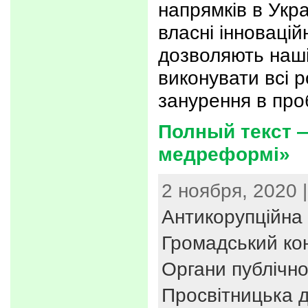
напрямків в Укра
власні інноваційн
дозволяють наші
виконувати всі р
занурення в про
Полный текст —
медреформі»
2 ноября, 2020 
Антикорупційна 
Громадський ко
Органи публічно
Просвітницька д