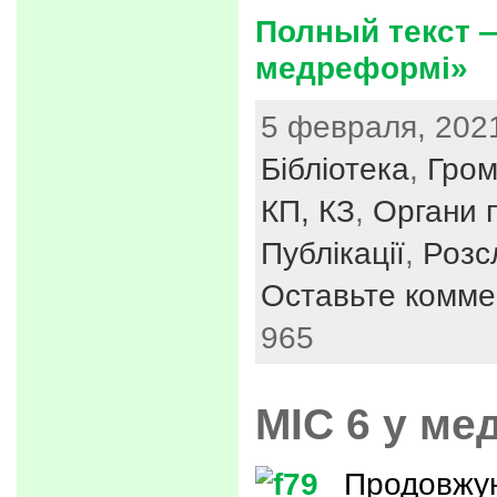
Полный текст —
медреформі»
5 февраля, 2021
Бібліотека
,
Гром
КП, КЗ
,
Органи п
Публікації
,
Розс
Оставьте комме
965
МІС 6 у ме
Продовжу