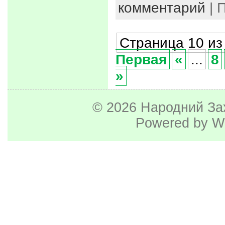
комментарий
| 
Страница 10 из
Первая
«
...
8
»
© 2026
Народний За
Powered by
W