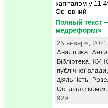
капіталом у 11 4
Основний
Полный текст —
медреформі»
25 января, 2021
Аналітика
,
Анти
Бібліотека
,
КУ, 
публічної влади
діяльність
,
Розс
Оставьте комме
929