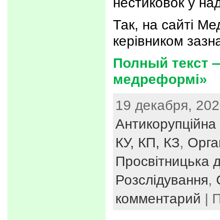
нестиковок у над
Так, на сайті М
керівником зазн
Полный текст —
медреформі»
19 декабря, 202
Антикорупційна 
КУ, КП, КЗ
,
Орга
Просвітницька д
Розслідування
,
комментарий
| 