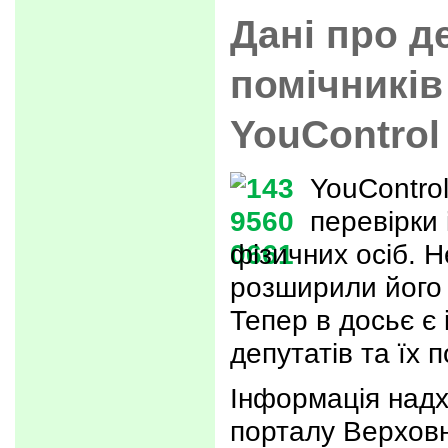
Дані про де
помічників
YouControl
YouControl
перевірки
фізичних осіб. 
розширили його
Тепер в досьє є
депутатів та їх п
Інформація надх
порталу Верховн