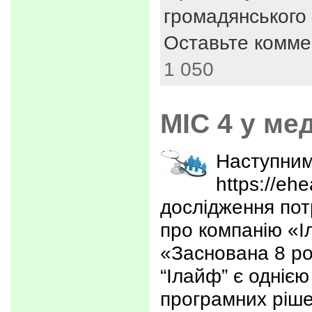
громадянського 
Оставьте комме
1 050
МІС 4 у ме
Наступним
https://ehe
дослідження по
про компанію «
«Заснована 8 ро
“Ілайф” є однією
програмних рішен