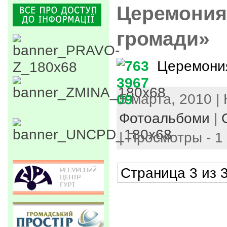
Церемония
громади»
Церемони
5 марта, 2010 | 
Фотоальбоми
|
| Просмотры - 1
Страница 3 из 