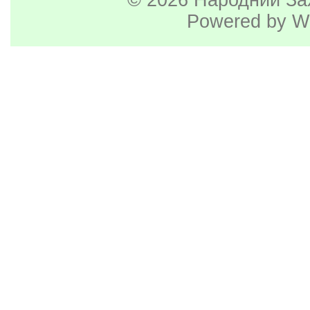
© 2026
Народний За
Powered by
W