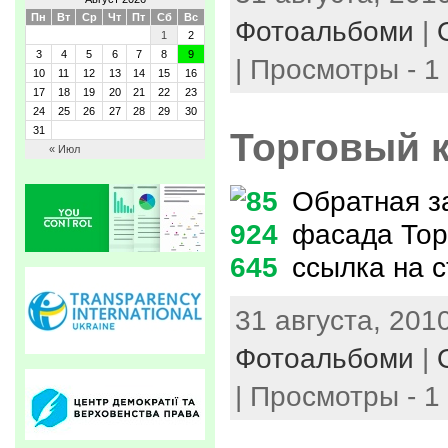
Пн
Вт
Ср
Чт
Пт
Сб
Вс
Фотоальбоми
|
1
2
3
4
5
6
7
8
9
| Просмотры - 1
10
11
12
13
14
15
16
17
18
19
20
21
22
23
24
25
26
27
28
29
30
31
Торговый 
« Июл
Обратная з
фасада Тор
ссылка на 
31 августа, 2010
Фотоальбоми
|
| Просмотры - 1