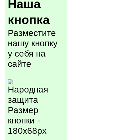
Наша
кнопка
Разместите
нашу кнопку
у себя на
сайте
Размер
кнопки -
180x68px