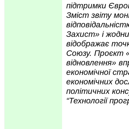
підтримки Євро
Зміст звіту мо
відповідальніс
Захист»
і жодн
відображає точ
Союзу. Проєкт 
відновлення» в
економічної стр
економічних дос
політичних кон
“Технології прог