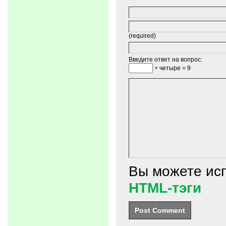
(required)
Введите ответ на вопрос:
+ четыре = 9
Вы можете ис
HTML-тэги