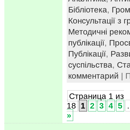
Бібліотека
,
Гром
Консультації з 
Методичні реко
публікації
,
Просв
Публікації
,
Разв
суспільства
,
Ста
комментарий
| 
Страница 1 из
18
1
2
3
4
5
.
»