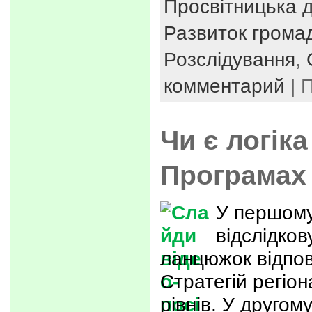
Просвітницька д
Развиток громад
Розслідування
,
комментарий
| 
Чи є логіка
Програмах
У першому
відслідков
ланцюжок відпов
Стратегій регіон
рівнів. У другом