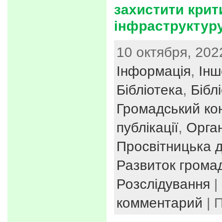
захистити крит
інфраструктур
10 октября, 2022
Інформація
,
Інш
Бібліотека
,
Бібл
Громадський ко
публікації
,
Орган
Просвітницька д
Развиток громад
Розслідування
|
комментарий
| 