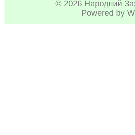
© 2026
Народний За
Powered by
W