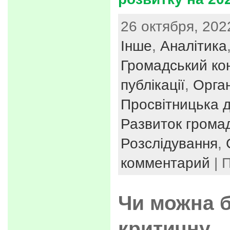
26 октября, 202
Інше
,
Аналітика
Громадський ко
публікації
,
Орган
Просвітницька д
Развиток громад
Розслідування
,
комментарий
| 
Чи можна б
критичну