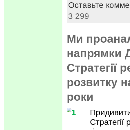
Оставьте комме
3 299
Ми проана
напрямки 
Стратегії 
розвитку н
роки
Придивити
Стратегії 