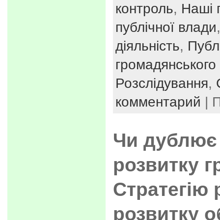
контроль
,
Наші п
публічної влади
діяльність
,
Публі
громадянського 
Розслідування
,
комментарий
| 
Чи дублює 
розвитку г
Стратегію 
розвитку о