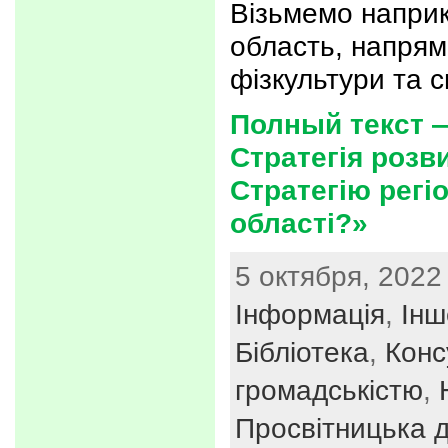
Візьмемо наприк
область, напрям
фізкультури та 
Полный текст 
Стратегія розв
Стратегію регі
області?»
5 октября, 2022 
Інформація
,
Інш
Бібліотека
,
Конс
громадськістю
,
Просвітницька д