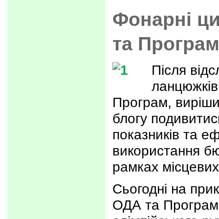
Фонарні ци
та Програ
Після відс
ланцюжків
Програм, виріши
блогу подивитис
показників та е
використання бю
рамках місцеви
Сьогодні на прик
ОДА та Програм