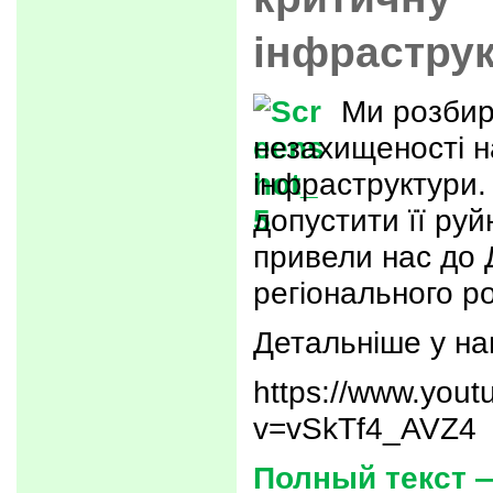
інфрастру
Ми розбир
незахищеності н
інфраструктури.
допустити її руй
привели нас до 
регіонального ро
Детальніше у на
https://www.you
v=vSkTf4_AVZ4
Полный текст 