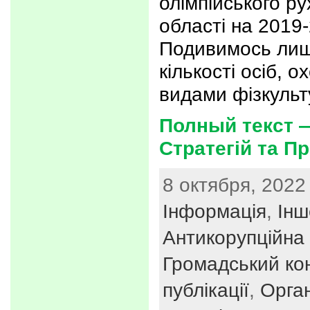
олімпійського ру
області на 2019-
Подивимось лиш
кількості осіб, 
видами фізкульт
Полный текст 
Стратегій та П
8 октября, 2022 
Інформація
,
Інш
Антикорупційна 
Громадський ко
публікації
,
Орган