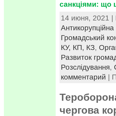
санкціями: що 
14 июня, 2021 |
Антикорупційна 
Громадський ко
КУ, КП, КЗ
,
Орга
Развиток громад
Розслідування
,
комментарий
| 
Тероборона
чергова ко