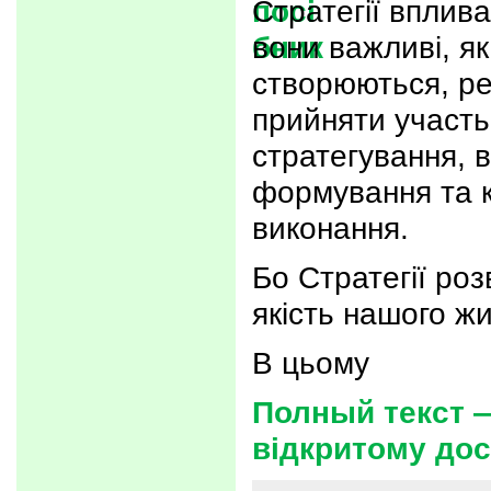
Стратегії вплив
вони важливі, я
створюються, ре
прийняти участь
стратегування, в
формування та 
виконання.
Бо Стратегії роз
якість нашого жи
В цьому
Полный текст —
відкритому дос