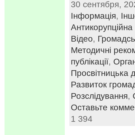
30 сентября, 20
Інформація
,
Інш
Антикорупційна 
Відео
,
Громадсь
Методичні реко
публікації
,
Орган
Просвітницька д
Развиток громад
Розслідування
,
Оставьте комме
1 394