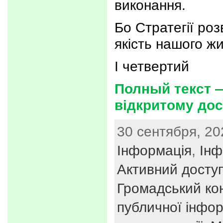
виконання.
Бо Стратегії роз
якість нашого жи
І четвертий
Полный текст —
відкритому дос
30 сентября, 20
Інформація
,
Інф
Активний досту
Громадський ко
публичної інфор