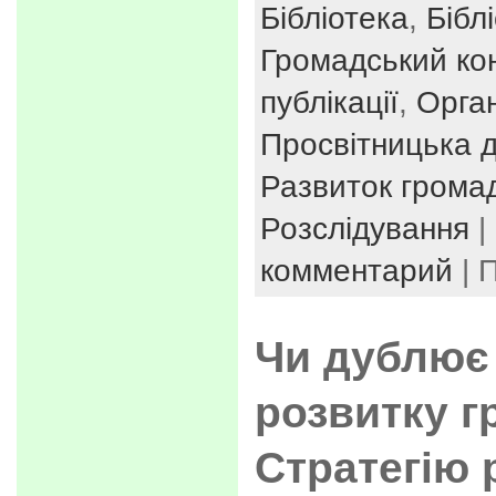
Бібліотека
,
Бібл
Громадський ко
публікації
,
Орган
Просвітницька д
Развиток громад
Розслідування
|
комментарий
| 
Чи дублює 
розвитку г
Стратегію 