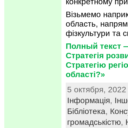
конкретному при
Візьмемо наприк
область, напрям
фізкультури та 
Полный текст 
Стратегія розв
Стратегію регі
області?»
5 октября, 2022 
Інформація
,
Інш
Бібліотека
,
Конс
громадськістю
,