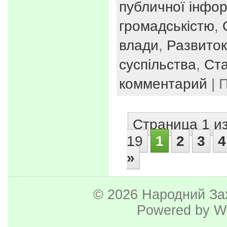
публичної інфор
громадськістю
,
влади
,
Развиток
суспільства
,
Ста
комментарий
| 
Страница 1 и
19
1
2
3
4
»
© 2026
Народний За
Powered by
W