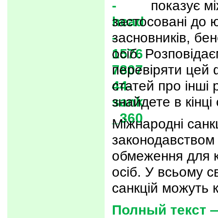
показує мі
застосовані до ю
засновників, бен
осіб. Розповідає
перевіряти цей 
статей про інші
знайдете в кінці 
Міжнародні санкц
законодавством
обмеження для к
осіб. У всьому с
санкцій можуть 
Полный текст —