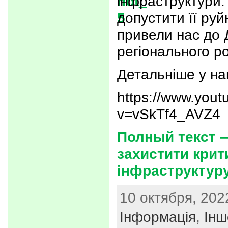
інфраструктури.
допустити її руй
привели нас до 
регіонального ро
Детальніше у на
https://www.you
v=vSkTf4_AVZ4
Полный текст 
захистити крит
інфраструктур
10 октября, 2022
Інформація
,
Інш