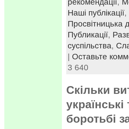
рекомендації
,
М
Наші публікації
,
Просвітницька д
Публикації
,
Раз
суспільства
,
Сл
|
Оставьте комм
3 640
Скільки в
українські
боротьбі з