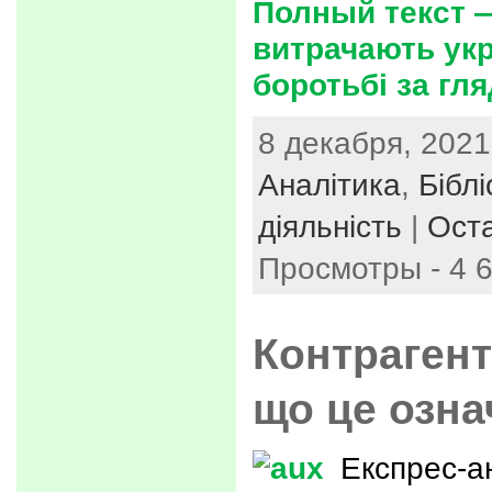
Полный текст 
витрачають укр
боротьбі за гл
8 декабря, 2021
Аналітика
,
Біблі
діяльність
|
Ост
Просмотры - 4 
Контрагент
що це озна
Експрес-ан