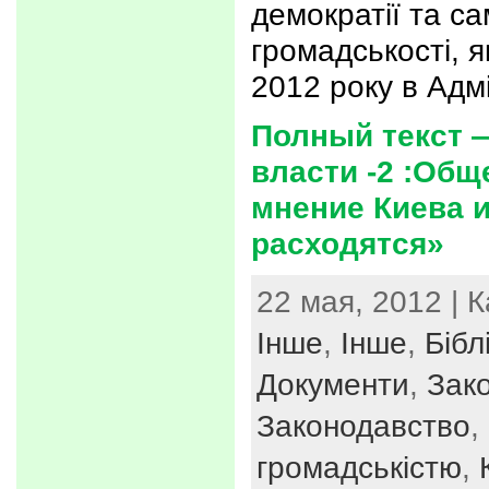
демократії та са
громадськості, я
2012 року в Адмі
Полный текст 
власти -2 :Об
мнение Киева 
расходятся»
22 мая, 2012 | 
Інше
,
Інше
,
Бібл
Документи
,
Зак
Законодавство
,
громадськістю
,