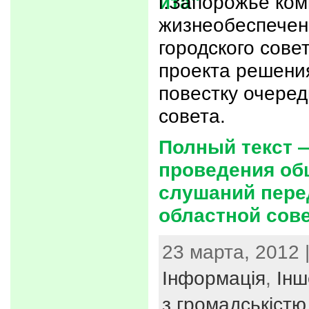
г.Запорожье ком
жизнеобеспечен
городского сове
проекта решения
повестку очеред
совета.
Полный текст 
проведения о
слушаний пере
областной сов
23 марта, 2012 
Інформація
,
Інш
з громадськістю