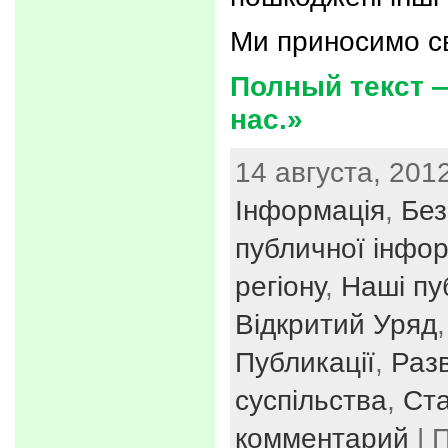
Ми приносимо св
Полный текст —
нас.»
14 августа, 2012
Інформація
,
Без
публичної інфор
регіону
,
Наші пуб
Відкритий Уряд
Публикації
,
Раз
суспільства
,
Ста
комментарий
| 