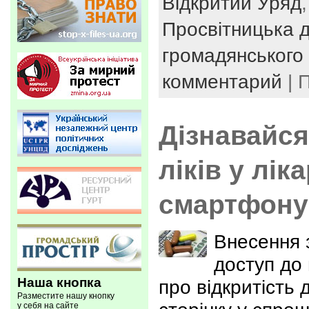
Відкритий Уряд
Просвітницька д
громадянського 
комментарий
| 
Дізнавайся
ліків у ліка
смартфону
Внесення 
доступ до 
Наша кнопка
про відкритість 
Разместите нашу кнопку
у себя на сайте