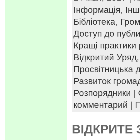
Інформація
,
Інш
Бібліотека
,
Гром
Доступ до публи
Кращі практики 
Відкритий Уряд
Просвітницька д
Развиток громад
Розпорядники
|
комментарий
| 
ВІДКРИТЕ