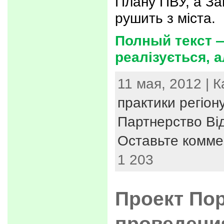
Плану ПВУ, а За
рушить з міста.
Полный текст 
реалізується, а
11 мая, 2012 | 
практики регіон
Партнерство Ві
Оставьте комме
1 203
Проект По
проведени