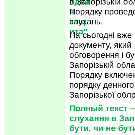
в Запорізькій об
Порядку провед
слухань.
На сьогодні вже 
документу, який
обговорення і б
Запорізькій обла
Порядку включен
порядку денного 
Запорізької обл
Полный текст 
слухання в Зап
бути, чи не бут