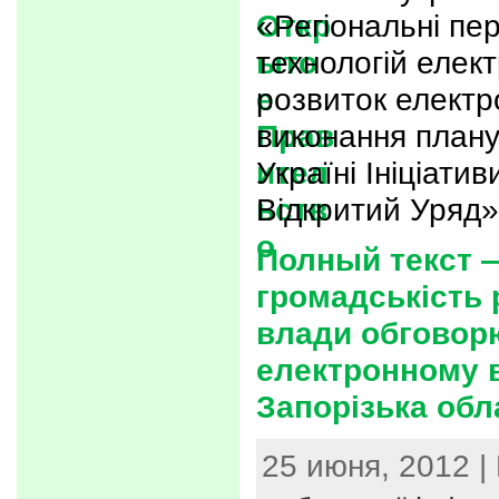
«Регіональні пе
технологій елек
розвиток електр
виконання плану
Україні Ініціати
Відкритий Уряд»
Полный текст 
громадськість 
влади обговор
електронному в
Запорізька обл
25 июня, 2012 |