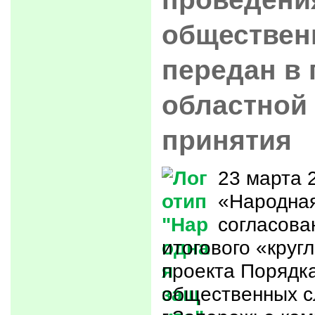
обществен
передан в 
областной
принятия
23 марта 
«Народна
согласова
итогового «круг
проекта Порядк
общественных с