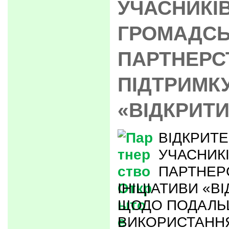
УЧАСНИКІ
ГРОМАДСЬ
ПАРТНЕРС
ПІДТРИМКУ
«ВІДКРИТИ
ВІДКРИТ
УЧАСНИК
ПАРТНЕР
ІНІЦІАТИВИ «В
ЩОДО ПОДАЛЬ
ВИКОРИСТАННЯ