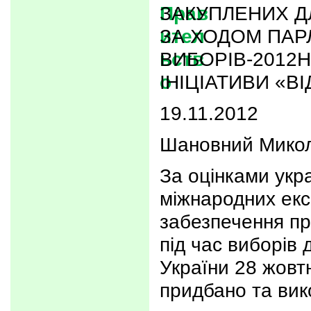
ЗАКУПЛЕНИХ 
ЗА ХОДОМ ПА
ВИБОРІВ-2012
ІНІЦІАТИВИ «В
19.11.2012
Шановний Микол
За оцінками укр
міжнародних екс
забезпечення пр
під час виборів
України 28 жовт
придбано та ви