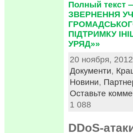
Полный текст 
ЗВЕРНЕННЯ УЧ
ГРОМАДСЬКОГ
ПІДТРИМКУ ІНІ
УРЯД»»
20 ноября, 2012
Документи
,
Кращ
Новини
,
Партне
Оставьте комме
1 088
DDoS-атаки 