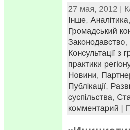
27 мая, 2012 | 
Інше
,
Аналітика
Громадський ко
Законодавство
,
Консультації з 
практики регіон
Новини
,
Партне
Публікації
,
Разв
суспільства
,
Ста
комментарий
| 