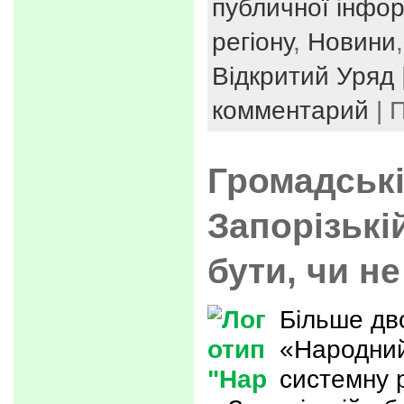
публичної інфор
регіону
,
Новини
Відкритий Уряд
комментарий
| 
Громадські
Запорізькі
бути, чи не
Більше дв
«Народний
системну 