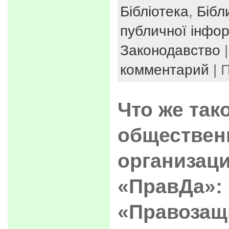
Бібліотека
,
Бібл
публичної інфор
Законодавство
комментарий
| 
Что же так
обществен
организаци
«ПравДа»:
«Правозащ