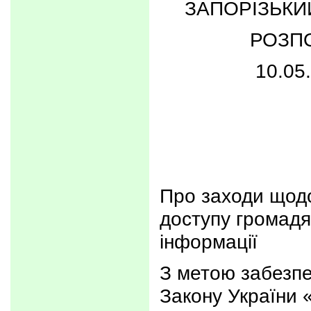
ЗАПОРІЗЬКИ
РОЗП
10.05
Про заходи щод
доступу громадя
інформації
З метою забезп
Закону України 