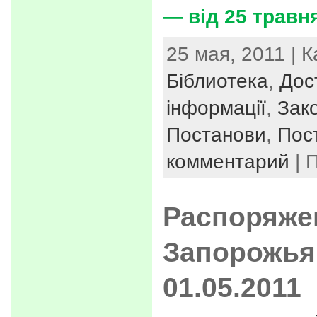
— від 25 травня
25 мая, 2011 | 
Біблиотека
,
Дос
інформації
,
Зак
Постанови
,
Пос
комментарий
| 
Распоряже
Запорожья
01.05.2011