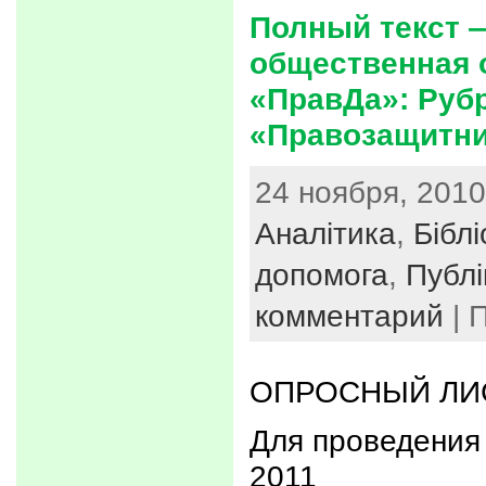
Полный текст —
общественная 
«ПравДа»: Руб
«Правозащитни
24 ноября, 2010
Аналітика
,
Біблі
допомога
,
Публі
комментарий
| 
ОПРОСНЫЙ ЛИ
Для проведения
2011