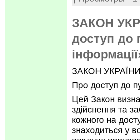
ЗАКОН УКР
доступ до 
інформації
ЗАКОН УКРАЇН
Про доступ до п
Цей Закон визн
здійснення та з
кожного на дост
знаходиться у во