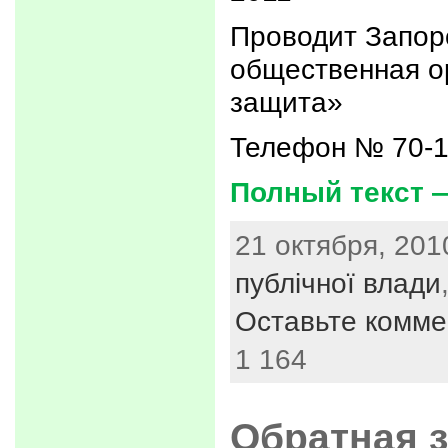
Проводит Запор
общественная о
защита»
Телефон № 70-1
Полный текст 
21 октября, 201
публічної влади
Оставьте комме
1 164
Обратная 