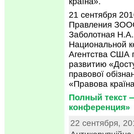
країна».
21 сентября 201
Правления ЗОО
Заболотная Н.А.
Национальной к
Агентства США 
развитию «Досту
правової обізнан
«Правова країн
Полный текст 
конференция»
22 сентября, 20