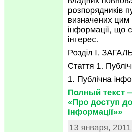
владних повнова
розпорядників пу
визначених цим 
інформації, що 
інтерес.
Розділ I. ЗАГ
Стаття 1. Публі
1. Публічна інф
Полный текст 
«Про доступ до
інформації»»
13 января, 2011