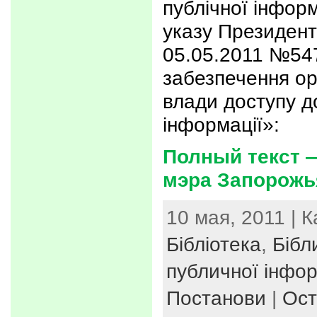
публічної інформ
указу Президент
05.05.2011 №54
забезпечення ор
влади доступу д
інформації»:
Полный текст 
мэра Запорожья
10 мая, 2011 | 
Бібліотека
,
Бібл
публичної інфор
Постанови
|
Ост