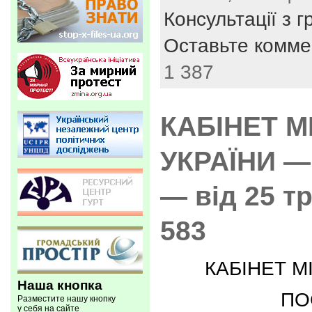
Консультації з 
Оставьте комме
1 387
КАБІНЕТ М
УКРАЇНИ 
— від 25 т
583
КАБІНЕТ М
Наша кнопка
ПО
Разместите нашу кнопку
у себя на сайте