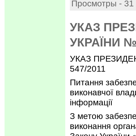
Просмотры - 31
УКАЗ ПРЕ
УКРАЇНИ №
УКАЗ ПРЕЗИДЕ
547/2011
Питання забезп
виконавчої влад
інформації
З метою забезп
виконання орган