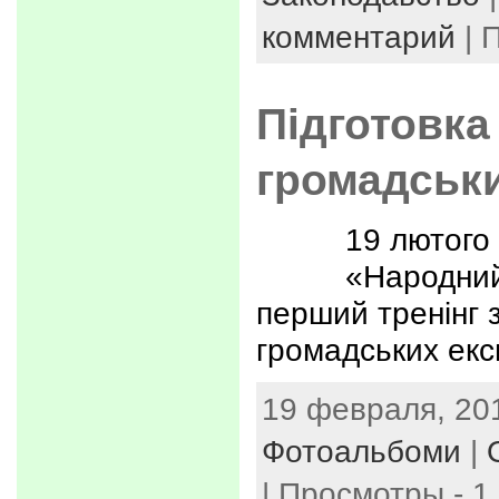
комментарий
| 
Підготовка
громадськи
19 лютого
«Народний
перший тренінг з
громадських екс
19 февраля, 201
Фотоальбоми
|
| Просмотры - 1