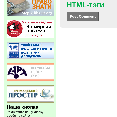
HTML-тэги
Наша кнопка
Разместите нашу кнопку
у себя на сайте